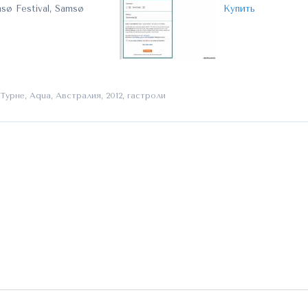
sø Festival, Samsø
Купить
Турне
,
Aqua
,
Австралия
,
2012
,
гастроли