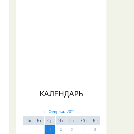
КАЛЕНДАРЬ
«
Февраль 2012
»
Пн
Вт
Ср
Чт
Пт
Сб
Вс
1
2
3
4
5