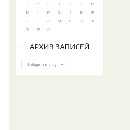
6
7
8
9
10
11
12
13
14
15
16
17
18
19
20
21
22
23
24
25
26
27
28
29
АРХИВ ЗАПИСЕЙ