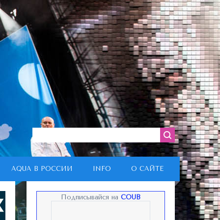
AQUA В РОССИИ
INFO
О САЙТЕ
Подписывайся на
COUB