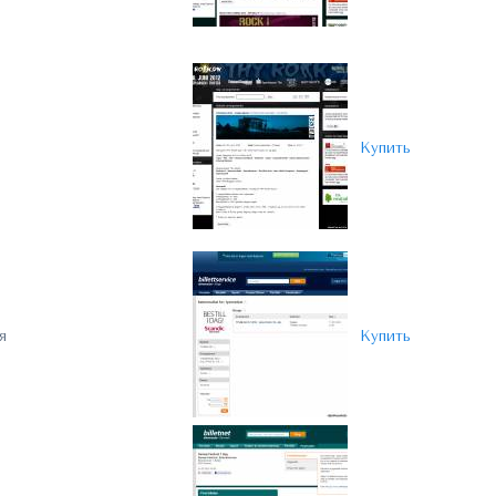
Купить
я
Купить