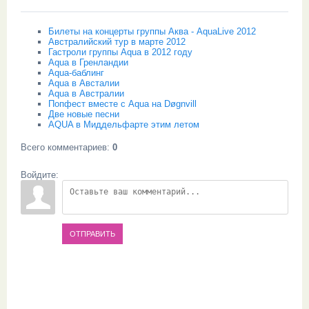
Билеты на концерты группы Аква - AquaLive 2012
Австралийский тур в марте 2012
Гастроли группы Aqua в 2012 году
Aqua в Гренландии
Aqua-баблинг
Aqua в Австалии
Aqua в Австралии
Попфест вместе с Aqua на Døgnvill
Две новые песни
AQUA в Миддельфарте этим летом
Всего комментариев
:
0
Войдите:
ОТПРАВИТЬ