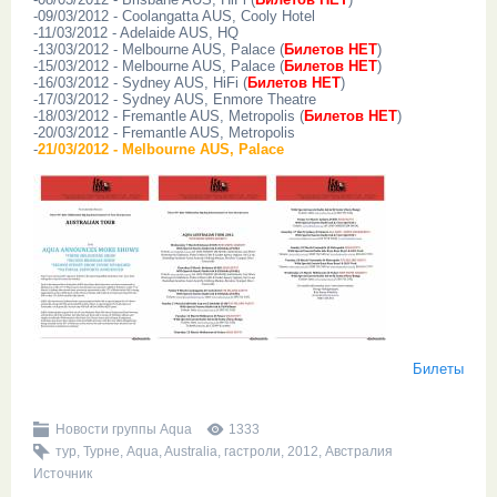
-09/03/2012 - Coolangatta AUS, Cooly Hotel
-11/03/2012 - Adelaide AUS, HQ
-13/03/2012 - Melbourne AUS, Palace (
Билетов НЕТ
)
-15/03/2012 - Melbourne AUS, Palace (
Билетов НЕТ
)
-16/03/2012 - Sydney AUS, HiFi (
Билетов НЕТ
)
-17/03/2012 - Sydney AUS, Enmore Theatre
-18/03/2012 - Fremantle AUS, Metropolis (
Билетов НЕТ
)
-20/03/2012 - Fremantle AUS, Metropolis
-
21/03/2012 - Melbourne AUS, Palace
Билеты
Новости группы Aqua
1333
тур
,
Турне
,
Aqua
,
Australia
,
гастроли
,
2012
,
Австралия
Источник