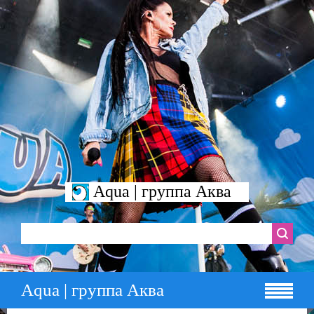
Aqua | группа Аква
Aqua | группа Аква