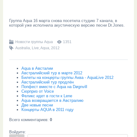
Группа Aqua 16 марта снова посетила студию 7 канала, в
которой уже исполнила акустическую версию песни Dr.Jones.
Новости группы Aqua
1351
Australia
,
Live
,
Aqua
,
2012
Aqua в Австалии
Австралийский тур в марте 2012
Билеты на концерты группы Аква - AquaLive 2012
Австралийский тур продлён
Попфест вместе с Aqua на Døgnvill
Сюрприз от Voice
Феликс идет в гости к Lene
Aqua возвращается в Австралию
Две новые песни
Концерты AQUA в 2011 году
Всего комментариев
:
0
Войдите: