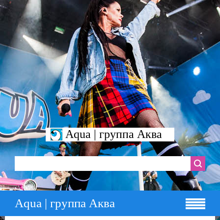
Aqua | группа Аква
Aqua | группа Аква