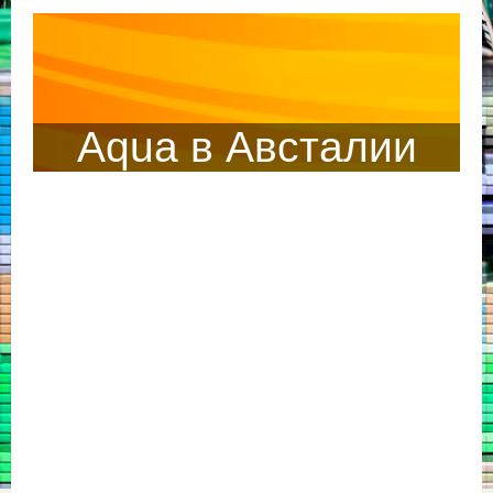
Aqua в Австалии