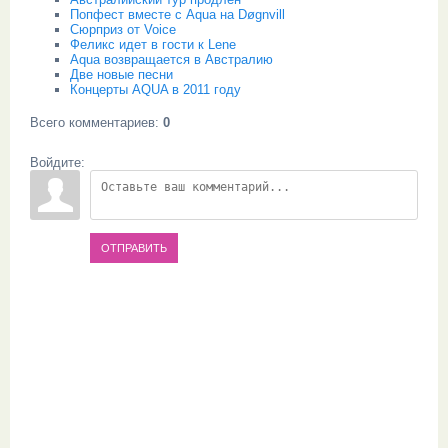
Попфест вместе с Aqua на Døgnvill
Сюрприз от Voice
Феликс идет в гости к Lene
Aqua возвращается в Австралию
Две новые песни
Концерты AQUA в 2011 году
Всего комментариев
:
0
Войдите:
ОТПРАВИТЬ