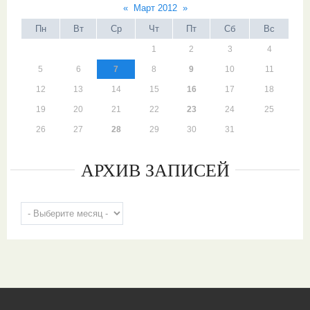
«
Март 2012
»
Пн
Вт
Ср
Чт
Пт
Сб
Вс
1
2
3
4
5
6
7
8
9
10
11
12
13
14
15
16
17
18
19
20
21
22
23
24
25
26
27
28
29
30
31
АРХИВ ЗАПИСЕЙ