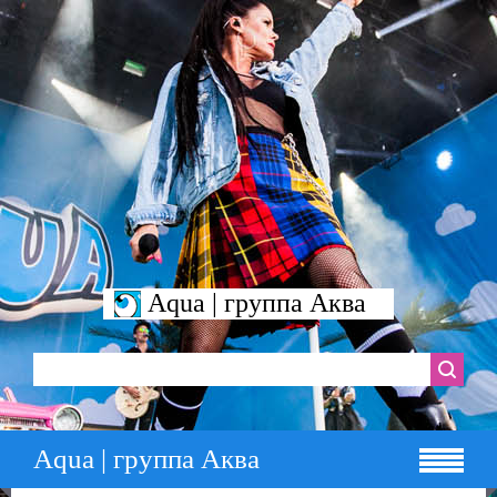
Aqua | группа Аква
Aqua | группа Аква