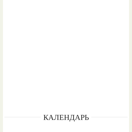
КАЛЕНДАРЬ