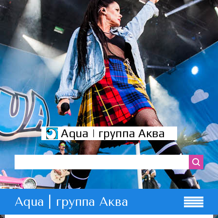
Aqua | группа Аква
Aqua | группа Аква