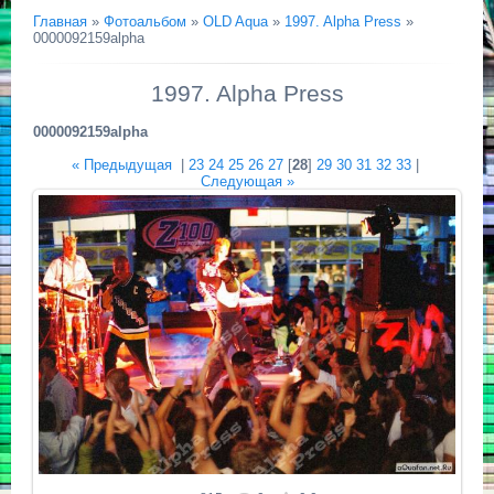
Главная
»
Фотоальбом
»
OLD Aqua
»
1997. Alpha Press
»
0000092159alpha
1997. Alpha Press
0000092159alpha
« Предыдущая
|
23
24
25
26
27
[
28
]
29
30
31
32
33
|
Следующая »