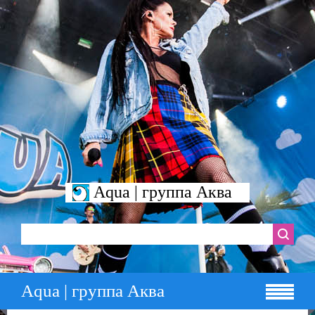
Aqua | группа Аква
Aqua | группа Аква