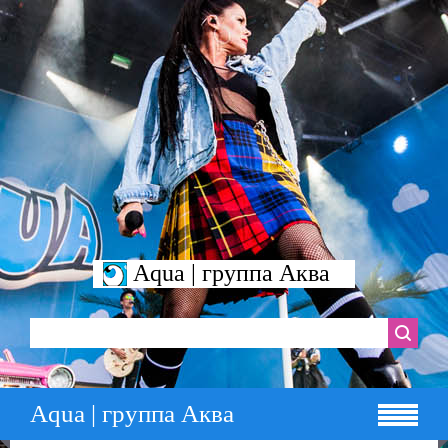
Aqua | группа Аква
Aqua | группа Аква