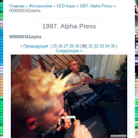
Главная
»
Фотоальбом
»
OLD Aqua
»
1997. Alpha Press
»
0000092161alpha
1997. Alpha Press
0000092161alpha
« Предыдущая
|
25
26
27
28
29
[
30
]
31
32
33
34
35
|
Следующая »