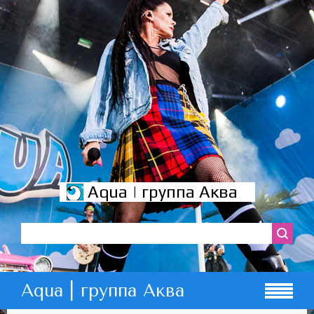
Aqua | группа Аква
Aqua | группа Аква