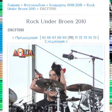
Главная
»
Фотоальбом
»
Концерты 1998-2018
»
Rock
Under Broen 2010
» DSCF7595
Rock Under Broen 2010
DSCF7595
« Предыдущая
|
65
66
67
68
69
[
70
]
71
72
73
74
75
|
Следующая »