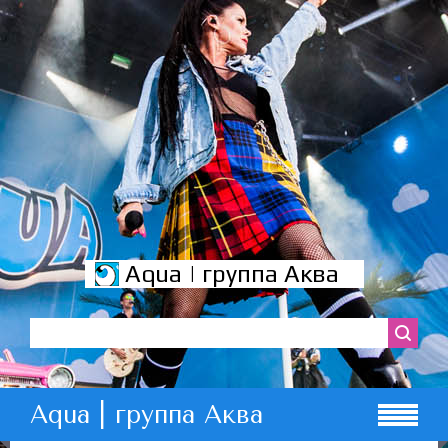
Aqua | группа Аква
Aqua | группа Аква