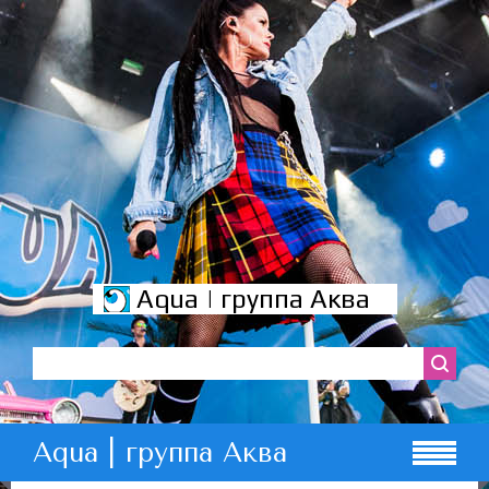
Aqua | группа Аква
Aqua | группа Аква