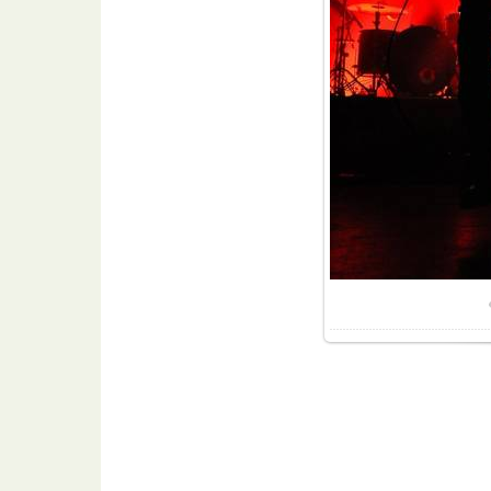
Разме