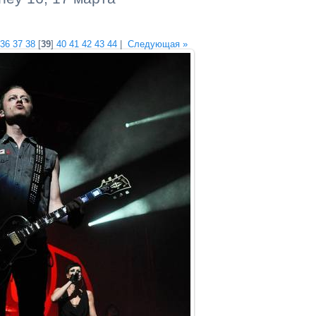
36
37
38
[
39
]
40
41
42
43
44
|
Следующая »