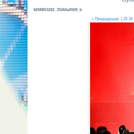
6858853282_35260a0509_b
« Предыдущая
|
25
26