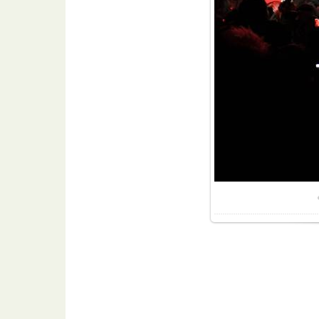
Разме