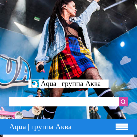
Aqua | группа Аква
Aqua | группа Аква