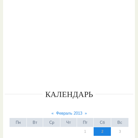
КАЛЕНДАРЬ
«
Февраль 2013
»
Пн
Вт
Ср
Чт
Пт
Сб
Вс
1
2
3