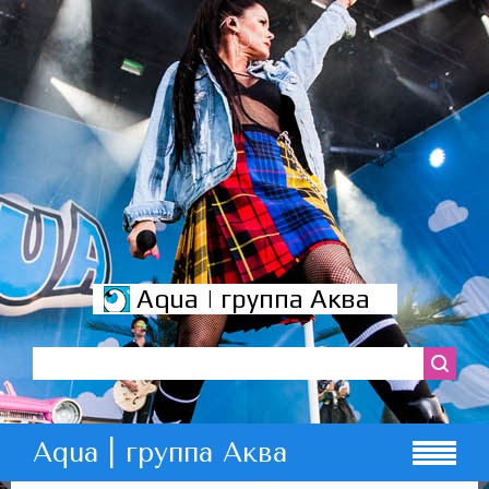
Aqua | группа Аква
Aqua | группа Аква