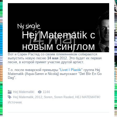
Hej Matematik с
новым синглом
Вот и Сорен Растед со своим племянником собираются
выпустить новую песню
14 мая
2012. Это будет их первая
песня, в которой примет участие другой артист.
Т.о. после январской премьеры "
Livet I Plastik
" группа Hej
Matematik (Aqua-Søren и Nicolaj) выпускают "Det Blir En Go
Dag".
Hej Matematik!
1144
Hej Matematik
,
2012
,
Soren
,
Soren Rasted
,
HEJ MATEMATIK!
Источник