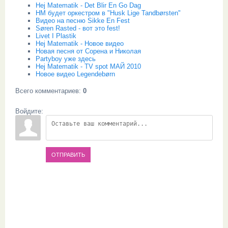
Hej Matematik - Det Blir En Go Dag
HM будет оркестром в "Husk Lige Tandbørsten"
Видео на песню Sikke En Fest
Søren Rasted - вот это fest!
Livet I Plastik
Hej Matematik - Новое видео
Новая песня от Сорена и Николая
Partyboy уже здесь
Hej Matematik - TV spot МАЙ 2010
Новое видео Legendebørn
Всего комментариев
:
0
Войдите:
ОТПРАВИТЬ