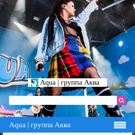
Aqua | группа Аква
Aqua | группа Аква