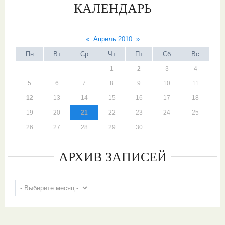
КАЛЕНДАРЬ
«
Апрель 2010
»
Пн
Вт
Ср
Чт
Пт
Сб
Вс
1
2
3
4
5
6
7
8
9
10
11
12
13
14
15
16
17
18
19
20
21
22
23
24
25
26
27
28
29
30
АРХИВ ЗАПИСЕЙ