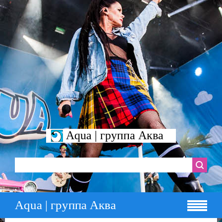
Aqua | группа Аква
Aqua | группа Аква