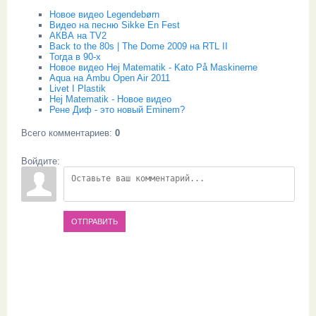
Новое видео Legendebørn
Видео на песню Sikke En Fest
АКВА на TV2
Back to the 80s | The Dome 2009 на RTL II
Тогда в 90-х
Новое видео Hej Matematik - Kato På Maskinerne
Aqua на Ambu Open Air 2011
Livet I Plastik
Hej Matematik - Новое видео
Рене Диф - это новый Eminem?
Всего комментариев
:
0
Войдите:
ОТПРАВИТЬ