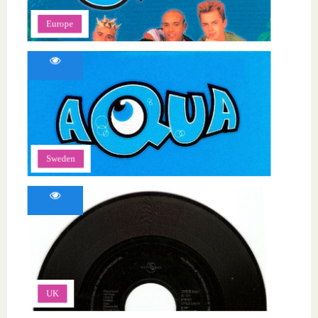
Europe
Sweden
UK