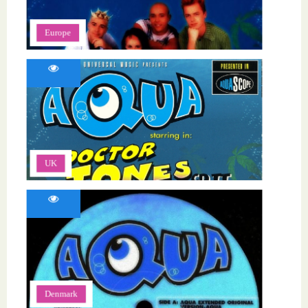
Europe
UK
Denmark