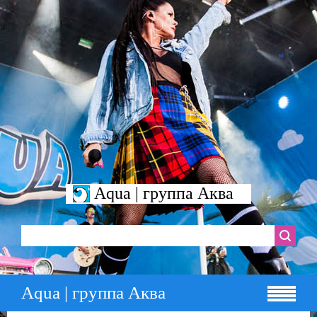
Aqua | группа Аква
Aqua | группа Аква