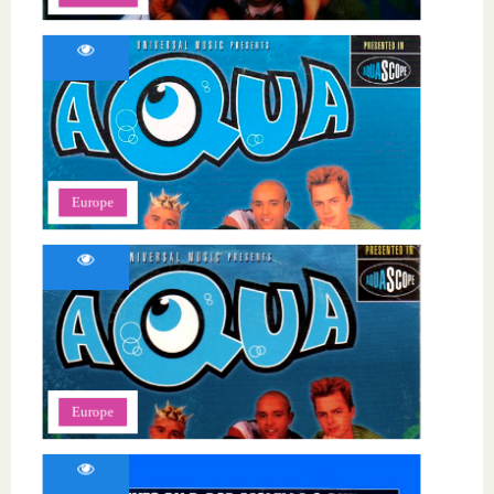
Europe
Europe