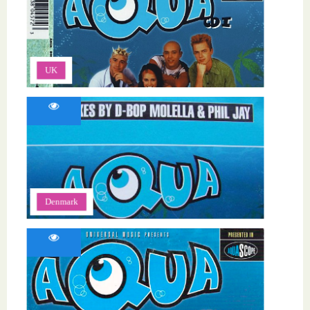
UK
Denmark