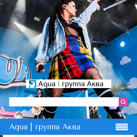
Aqua | группа Аква
Aqua | группа Аква