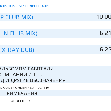
РЫТЬ/ПОКАЗАТЬ ПОДРОБНОСТИ
10:0
P CLUB MIX)
6:2
IN CLUB MIX)
6:2
 X-RAY DUB)
АЛЬБОМОМ РАБОТАЛИ
КОМПАНИИ И Т.П.
Д И ДРУГИЕ ОБОЗНАЧЕНИЯ
L CODE ( UNDEFINED ) :LC 1846
ПРИМЕЧАНИЯ
UNDEFINED