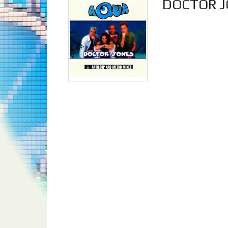
DOCTOR J