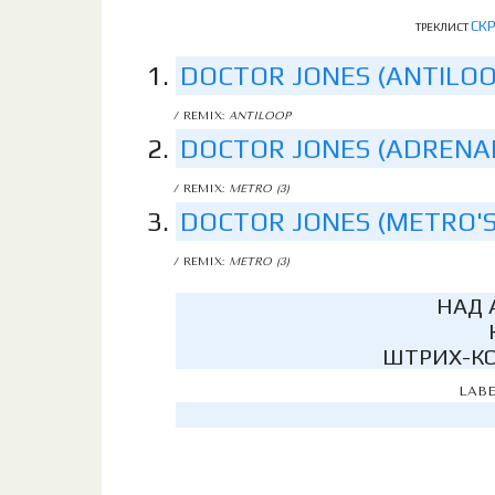
СК
ТРЕКЛИСТ
DOCTOR JONES (ANTILOO
/ REMIX:
ANTILOOP
DOCTOR JONES (ADRENAL
/ REMIX:
METRO (3)
DOCTOR JONES (METRO'S
/ REMIX:
METRO (3)
НАД 
ШТРИХ-КО
LABE