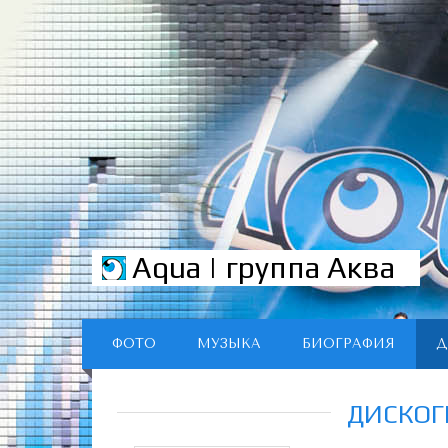
Aqua | группа Аква
ФОТО
МУЗЫКА
БИОГРАФИЯ
Д
ДИСКОГ