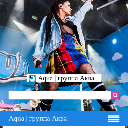
Aqua | группа Аква
Aqua | группа Аква