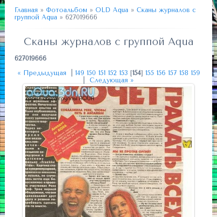
Главная
»
Фотоальбом
»
OLD Aqua
»
Сканы журналов с
группой Aqua
» 627019666
Сканы журналов с группой Aqua
627019666
« Предыдущая
|
149
150
151
152
153
[
154
]
155
156
157
158
159
|
Следующая »