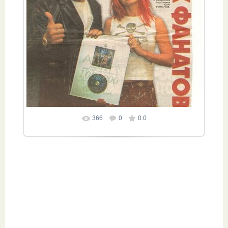
366
0
0.0