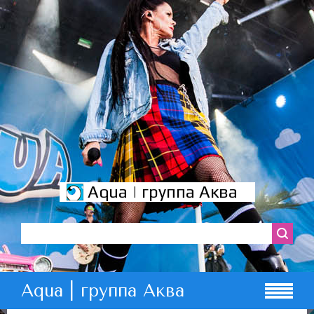
Aqua | группа Аква
Aqua | группа Аква