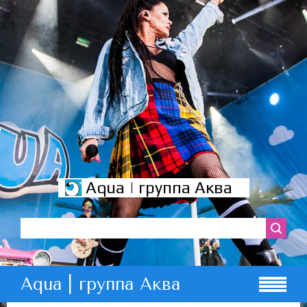
Aqua | группа Аква
Aqua | группа Аква