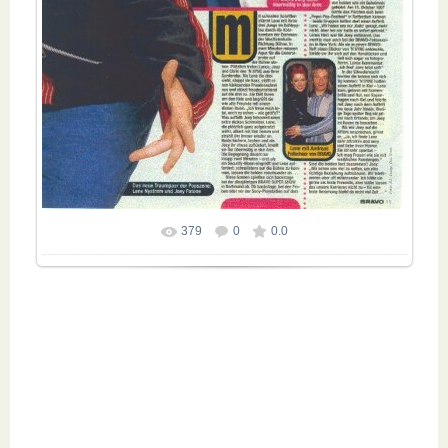
379
0
0.0