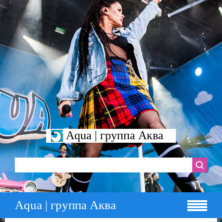
Aqua | группа Аква
Aqua | группа Аква