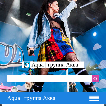
Aqua | группа Аква
Aqua | группа Аква