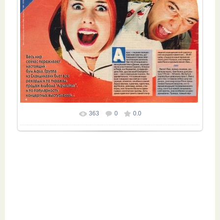
363
0
0.0