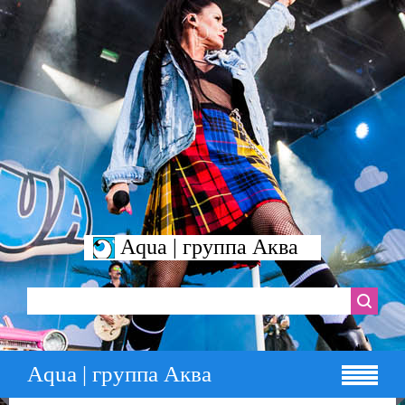
Aqua | группа Аква
Aqua | группа Аква