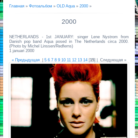
Главная
»
Фотоальбом
»
OLD Aqua
»
2000
»
2000
NETHERLANDS - 1st JANUARY: singer Lene Nystrom from
Danish pop band Aqua posed in The Netherlands circa 2000.
(Photo by Michel Linssen/Redferns)
1 januari 2000
« Предыдущая
|
5
6
7
8
9
10
11
12
13
14
[
15
] |
Следующая »