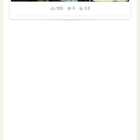
555
0
0.0