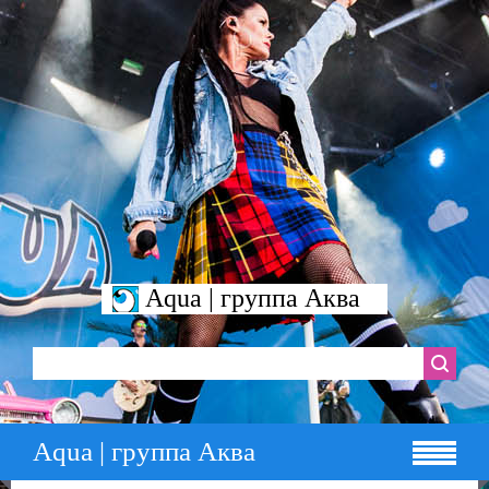
Aqua | группа Аква
Aqua | группа Аква