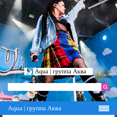
Aqua | группа Аква
Aqua | группа Аква