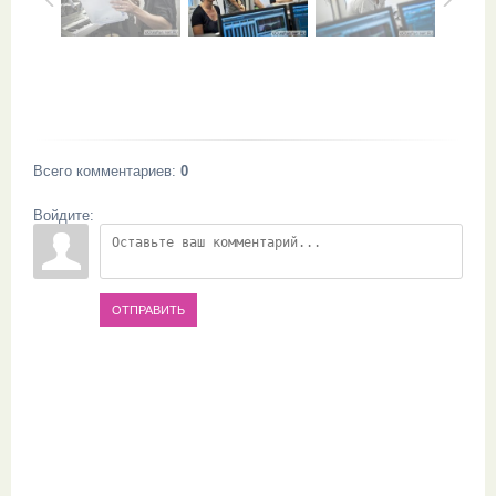
Всего комментариев
:
0
Войдите:
ОТПРАВИТЬ