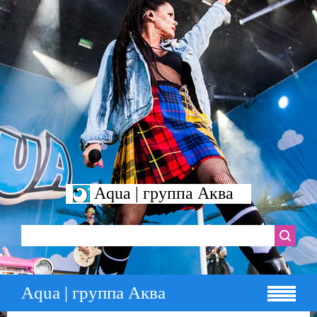
Aqua | группа Аква
Aqua | группа Аква