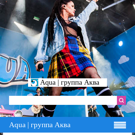
Aqua | группа Аква
Aqua | группа Аква