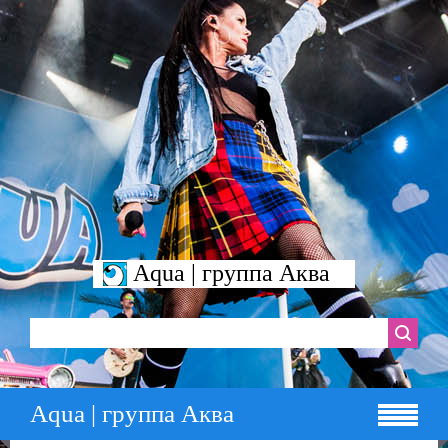
Aqua | группа Аква
Aqua | группа Аква