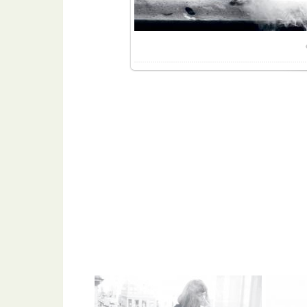
Разме