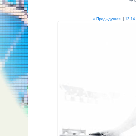
« Предыдущая
|
13
14