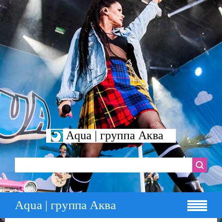
Aqua | группа Аква
Aqua | группа Аква