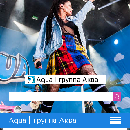
Aqua | группа Аква
Aqua | группа Аква