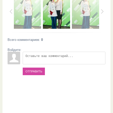
Всего комментариев
:
0
Войдите:
ОТПРАВИТЬ