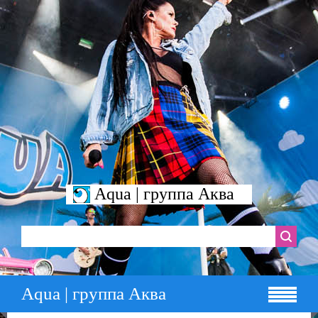
Aqua | группа Аква
Aqua | группа Аква