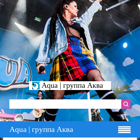
Aqua | группа Аква
Aqua | группа Аква