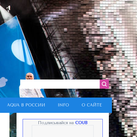
AQUA В РОССИИ
INFO
О САЙТЕ
Подписывайся на
COUB