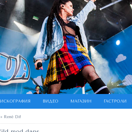
ИСКОГРАФИЯ
ВИДЕО
МАГАЗИН
ГАСТРОЛИ
» René Dif
Vild med dans