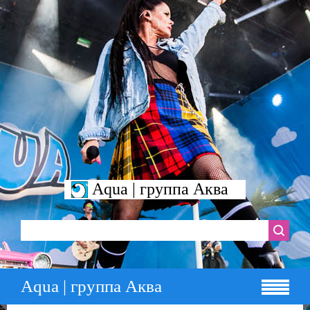
Aqua | группа Аква
Aqua | группа Аква