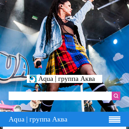
Aqua | группа Аква
Aqua | группа Аква