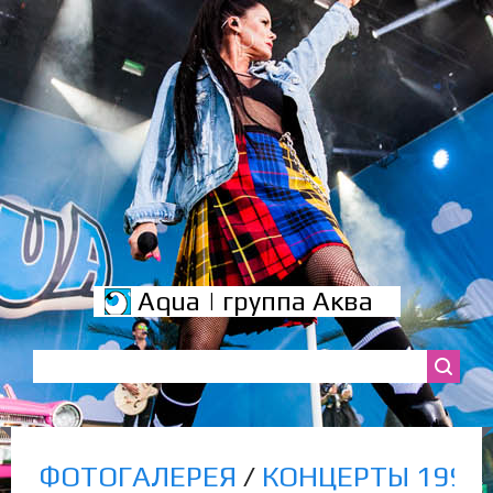
Aqua | группа Аква
ФОТОГАЛЕРЕЯ
/
КОНЦЕРТЫ 1998-