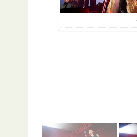
Разме