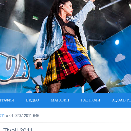
ГРАФИЯ
ВИДЕО
МАГАЗИН
ГАСТРОЛИ
AQUA В Р
2011
» 01-0207-2011-646
Tivoli 2011