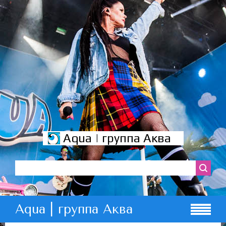
Aqua | группа Аква
Aqua | группа Аква