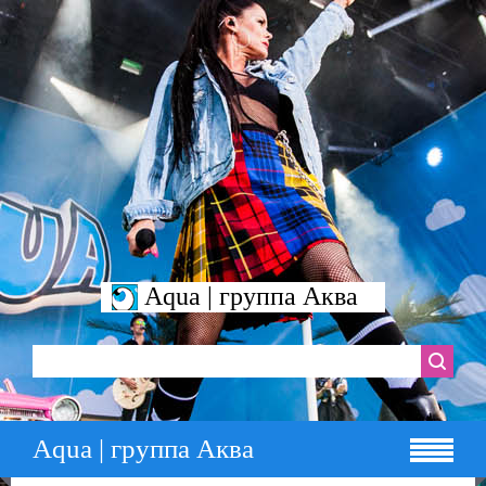
Aqua | группа Аква
Aqua | группа Аква