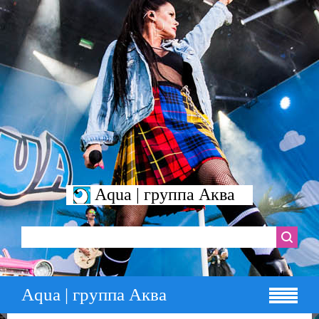
Aqua | группа Аква
Aqua | группа Аква