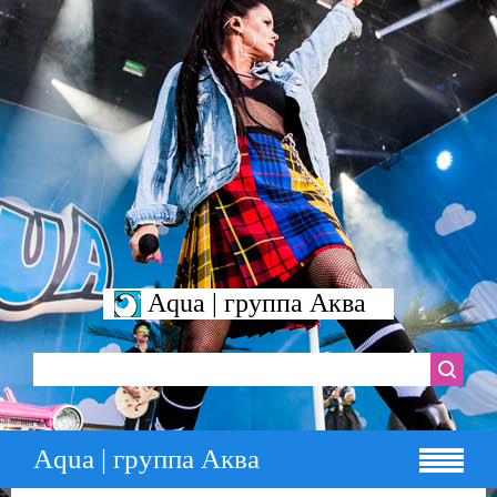
Aqua | группа Аква
Aqua | группа Аква