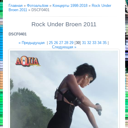
Главная
»
Фотоальбом
»
Концерты 1998-2018
»
Rock Under
Broen 2011
» DSCF0401
Rock Under Broen 2011
DSCF0401
« Предыдущая
|
25
26
27
28
29
[
30
]
31
32
33
34
35
|
Следующая »