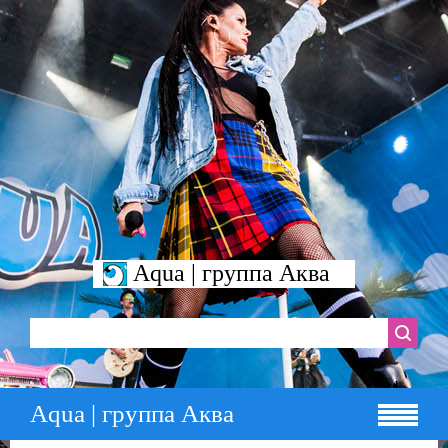
Aqua | группа Аква
Aqua | группа Аква