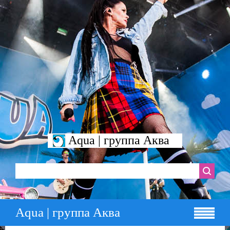
Aqua | группа Аква
Aqua | группа Аква