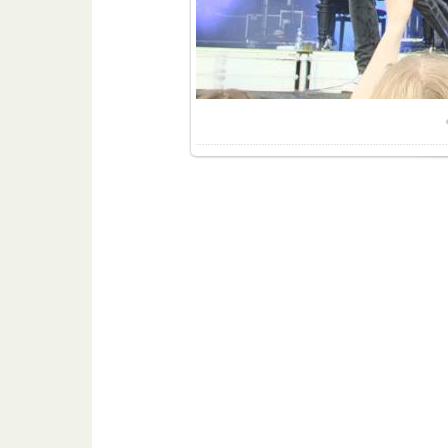
Разме