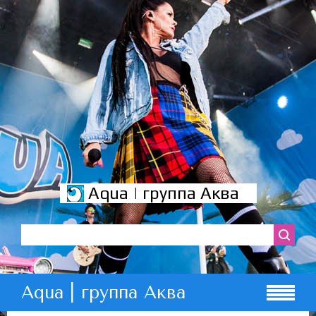
Aqua | группа Аква
Aqua | группа Аква