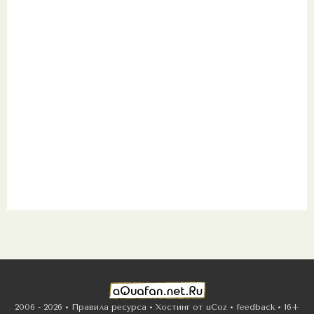
2006 - 2026 •
Правила ресурса
•
Хостинг от
uCoz
•
feedback
•
16+