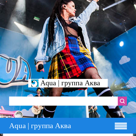
Aqua | группа Аква
Aqua | группа Аква